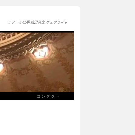
テノール歌手 成田英文 ウェブサイト
コンタクト