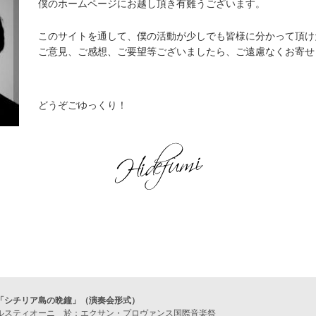
僕のホームページにお越し頂き有難うございます。
このサイトを通して、僕の活動が少しでも皆様に分かって頂け
ご意見、ご感想、ご要望等ございましたら、ご遠慮なくお寄せ
どうぞごゆっくり！
「シチリア島の晩鐘」（演奏会形式）
ルスティオーニ 於：エクサン・プロヴァンス国際音楽祭