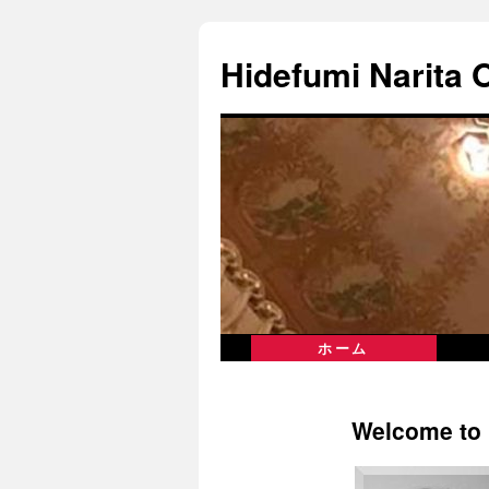
Hidefumi Narita O
ホーム
Welcome to