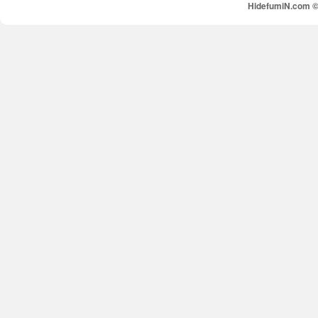
HidefumiN.com © 