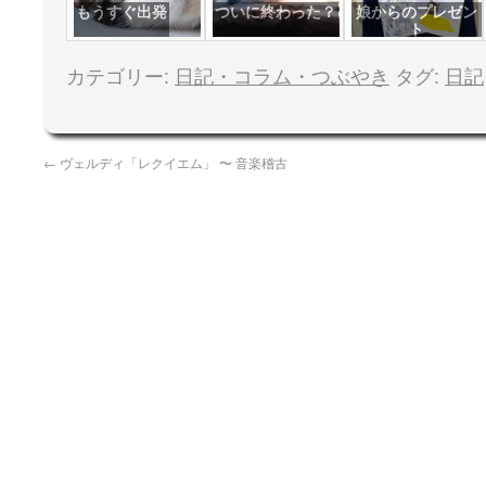
もうすぐ出発
ついに終わった？
娘からのプレゼン
ト
カテゴリー:
日記・コラム・つぶやき
タグ:
日記
←
ヴェルディ「レクイエム」 〜 音楽稽古