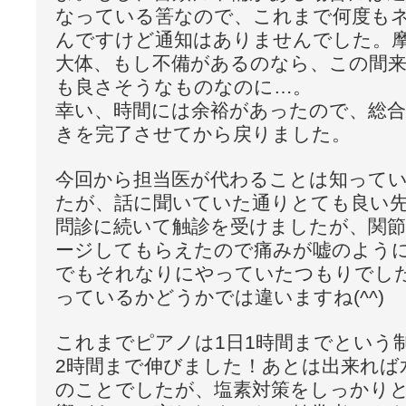
なっている筈なので、これまで何度も
んですけど通知はありませんでした。
大体、もし不備があるのなら、この間
も良さそうなものなのに…。
幸い、時間には余裕があったので、総合
きを完了させてから戻りました。
今回から担当医が代わることは知って
たが、話に聞いていた通りとても良い
問診に続いて触診を受けましたが、関
ージしてもらえたので痛みが嘘のよう
でもそれなりにやっていたつもりでし
っているかどうかでは違いますね(^^)
これまでピアノは1日1時間までという
2時間まで伸びました！あとは出来れば
のことでしたが、塩素対策をしっかり