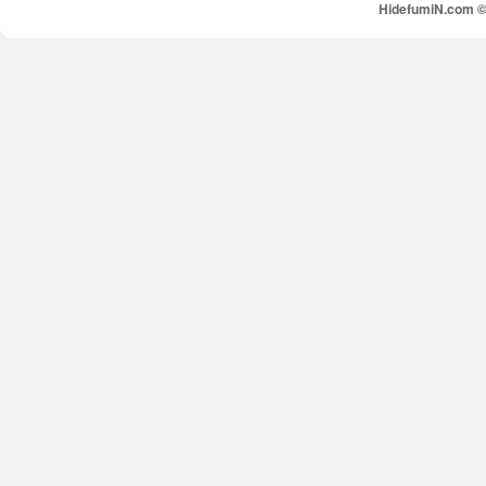
HidefumiN.com © 