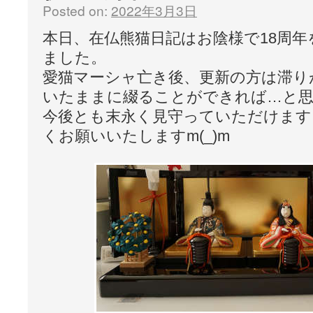
Posted on:
2022年3月3日
本日、在仏熊猫日記はお陰様で18周
ました。
愛猫マーシャ亡き後、更新の方は滞り
いたままに綴ることができれば…と
今後とも末永く見守っていただけます
くお願いいたしますm(_)m