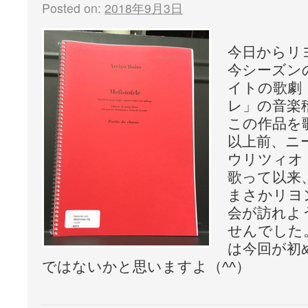
Posted on:
2018年9月3日
今日からリ
今シーズン
イトの歌劇
レ」の音楽
この作品を
以上前、ニ
ウリツィオ
歌って以来
まさかリヨ
会が訪れよ
せんでした
は今回が初
ではないかと思いますよ（^^）