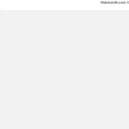
HidefumiN.com © 