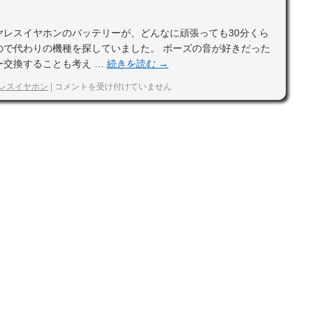
ヤレスイヤホンのバッテリーが、どんなに頑張っても30分くら
ので代わりの機種を探していました。 ボーズの音が好きだった
ー交換することも考え …
続きを読む
→
レスイヤホン
|
コメントを受け付けていません