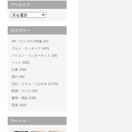
アーカイブ
カテゴリー
HP・ウェブログ関連
(42)
グルメ・クッキング
(443)
パソコン・インターネット
(28)
ペット
(832)
仕事
(785)
旅行
(46)
日記・コラム・つぶやき
(1,233)
映画・テレビ
(55)
書籍・雑誌
(108)
音楽
(162)
マーシャ