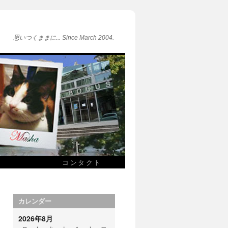
思いつくままに... Since March 2004.
コンタクト
カレンダー
2026年8月