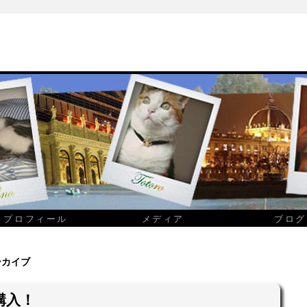
プロフィール
メディア
ブログ
ーカイブ
o 購入！