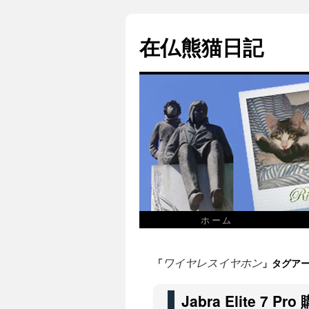
在仏熊猫日記
ホーム
「
」タグア
ワイヤレスイヤホン
Jabra Elite 7 Pr