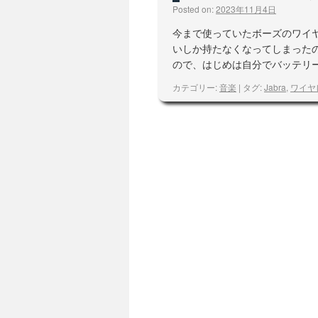
Posted on:
2023年11月4日
今まで使っていたボーズのワイ
いしか持たなくなってしまった
ので、はじめは自分でバッテリ
カテゴリー:
音楽
|
タグ:
Jabra
,
ワイヤ