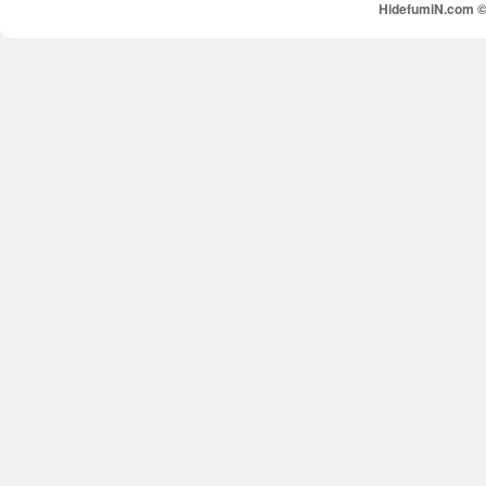
HidefumiN.com © 