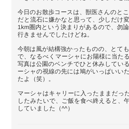
今日のお散歩コースは、獣医さんのと
だと流石に嫌かなと思って、少しだけ
1km圏内という決まりがあるので、勿
行きませんでしたけどね。
今朝は風が結構強かったものの、とて
で、なるべくマーシャにお陽様に当た
写真は公園のベンチでひと休みしてい
ーシャの視線の先には鳩がいっぱいい
たよ（笑）。
マーシャはキャリーに入ったままだっ
したみたいで、ご飯を食べ終えると、
していました（^^）