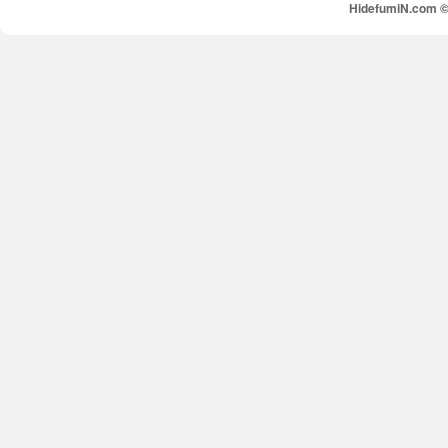
HidefumiN.com © 