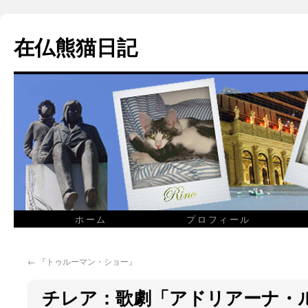
在仏熊猫日記
ホーム
プロフィール
←
『トゥルーマン・ショー』
チレア：歌劇「アドリアーナ・ル