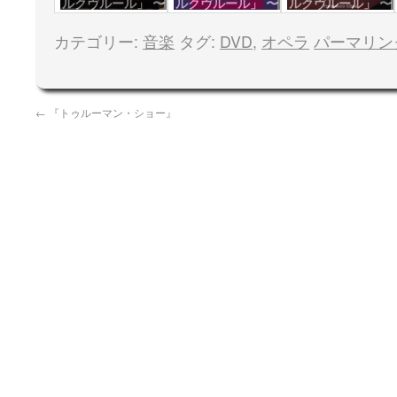
ルクヴルール」 〜
ルクヴルール」 〜
ルクヴルール」 〜
G.P.
パリ公演
初日
カテゴリー:
音楽
タグ:
DVD
,
オペラ
パーマリン
←
『トゥルーマン・ショー』