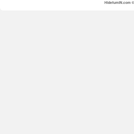
HidefumiN.com © 