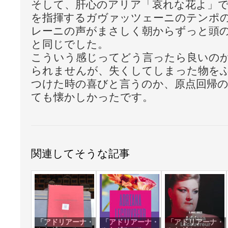
そして、肝心のアリア「哀れな花よ」
を指揮するガヴァッツェーニのテンポ
レーニの声がまさしく朝からずっと頭
と同じでした。
こういう感じってどう言ったら良いの
られませんが、失くしてしまった物を
つけた時の喜びと言うのか、原点回帰
ても懐かしかったです。
関連してそうな記事
「アドリアーナ・
「アドリアーナ・
「アドリアーナ・