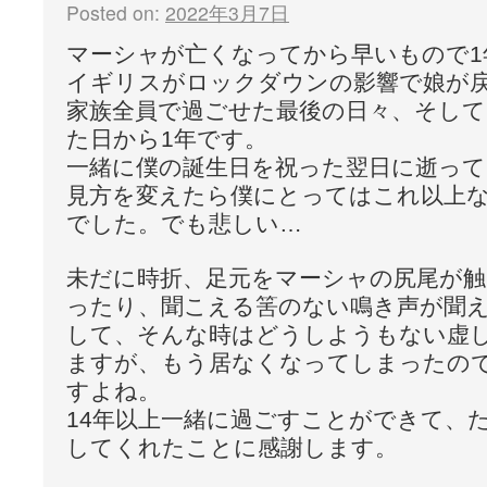
Posted on:
2022年3月7日
マーシャが亡くなってから早いもので1
イギリスがロックダウンの影響で娘が
家族全員で過ごせた最後の日々、そして
た日から1年です。
一緒に僕の誕生日を祝った翌日に逝っ
見方を変えたら僕にとってはこれ以上
でした。でも悲しい…
未だに時折、足元をマーシャの尻尾が
ったり、聞こえる筈のない鳴き声が聞
して、そんな時はどうしようもない虚
ますが、もう居なくなってしまったの
すよね。
14年以上一緒に過ごすことができて、
してくれたことに感謝します。