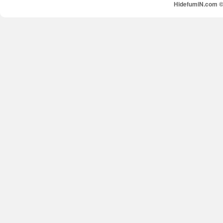
HidefumiN.com © 