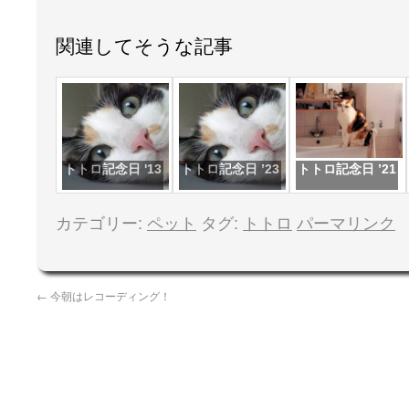
関連してそうな記事
トトロ記念日 '13
トトロ記念日 ’23
トトロ記念日 ’21
カテゴリー:
ペット
タグ:
トトロ
パーマリンク
←
今朝はレコーディング！