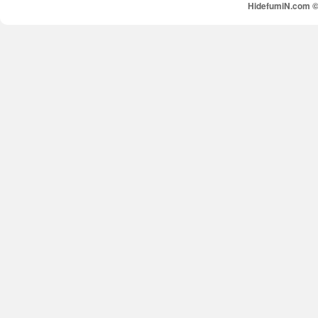
HidefumiN.com © 