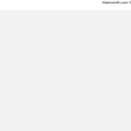
HidefumiN.com © 