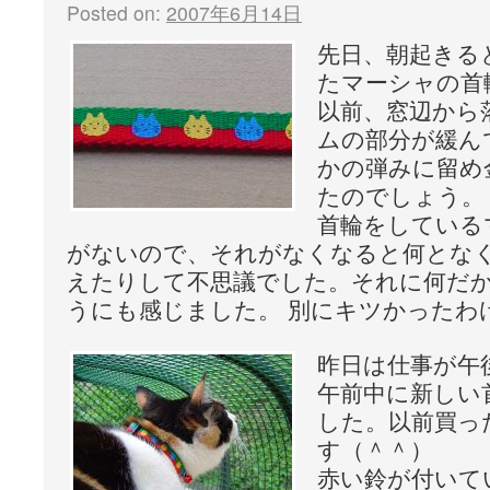
Posted on:
2007年6月14日
先日、朝起きる
たマーシャの首
以前、窓辺から
ムの部分が緩ん
かの弾みに留め
たのでしょう。
首輪をしている
がないので、それがなくなると何とな
えたりして不思議でした。それに何だ
うにも感じました。 別にキツかったわ
昨日は仕事が午
午前中に新しい
した。以前買っ
す（＾＾）
赤い鈴が付いて