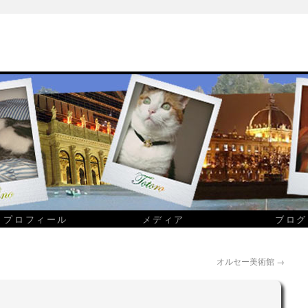
プロフィール
メディア
ブログ
オルセー美術館
→