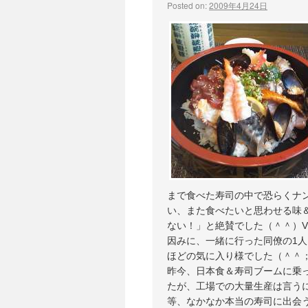
Posted on:
2009年4月24日
まで食べた寿司の中で恐らくナ
い、また食べたいと思わせる味
ない！」と絶賛でした（＾＾）V
因みに、一緒に行った同僚の1
ほどの気に入り様でした（＾＾
昨今、日本食＆寿司ブームに乗
たが、工場での大量生産は言う
等、なかなか本当の寿司に出会