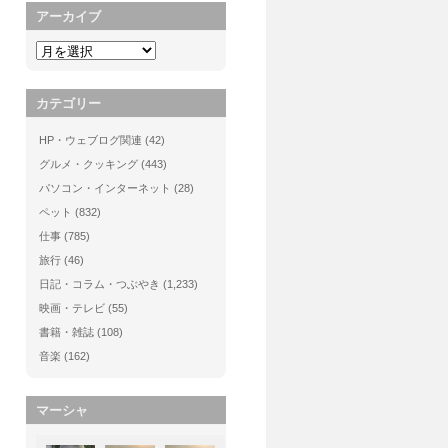
アーカイブ
カテゴリー
HP・ウェブログ関連
(42)
グルメ・クッキング
(443)
パソコン・インターネット
(28)
ペット
(832)
仕事
(785)
旅行
(46)
日記・コラム・つぶやき
(1,233)
映画・テレビ
(55)
書籍・雑誌
(108)
音楽
(162)
マーシャ