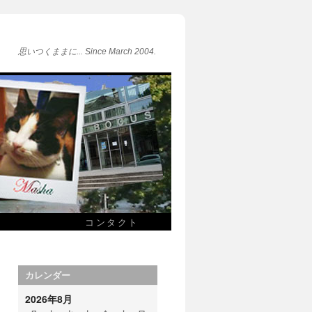
思いつくままに... Since March 2004.
コンタクト
カレンダー
2026年8月