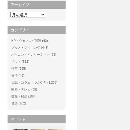
アーカイブ
カテゴリー
HP・ウェブログ関連
(42)
グルメ・クッキング
(443)
パソコン・インターネット
(28)
ペット
(832)
仕事
(785)
旅行
(46)
日記・コラム・つぶやき
(1,233)
映画・テレビ
(55)
書籍・雑誌
(108)
音楽
(162)
マーシャ