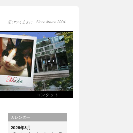
思いつくままに... Since March 2004.
コンタクト
カレンダー
2026年8月