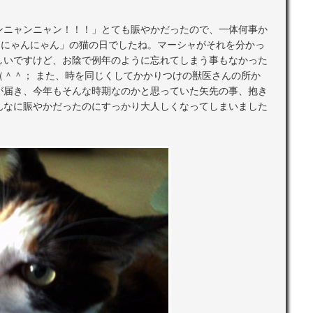
ンニャンニャン！！！」とても賑やかだったので、一体何事か
んにゃんにゃん」の猫の日でしたね。マーシャがそれを分かっ
しいですけど、お陰で例年のように忘れてしまう事もなかった
（＾＾； また、時を同じくしてかかりつけの獣医さんの所か
が届き、今年もそんな時期なのかと思っていた矢先の事、抱き
んなに賑やかだったのにすっかり大人しくなってしまいました