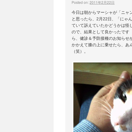
Posted on:
2011年2月22日
今日は朝からマーシャが「ニャ
と思ったら、2月22日、「にゃ
ていて訴えていたかどうかは怪
ので、結果として良かったです
ら、健診＆予防接種のお知らせ
かかえて膝の上に乗せたら、あ
（笑）。