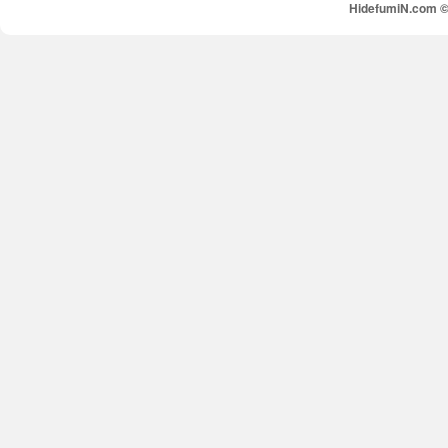
HidefumiN.com © 