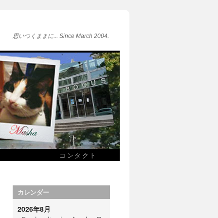
思いつくままに... Since March 2004.
コンタクト
カレンダー
2026年8月