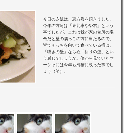
今日の夕飯は、恵方巻を頂きました。
今年の方角は「東北東やや右」という
事でしたが、これは我が家の台所の場
合だと壁の隅っこの方に当たるので、
皆でそっちを向いて食べている様は、
「嘆きの壁」ならぬ「祈りの壁」とい
う感じでしょうか。傍から見ていたマ
ーシャには今年も滑稽に映った事でし
ょう（笑）。