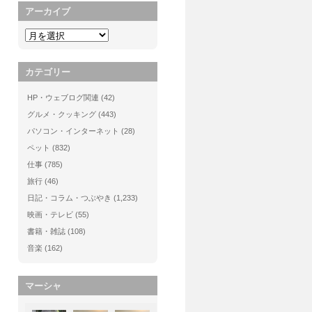
アーカイブ
カテゴリー
HP・ウェブログ関連
(42)
グルメ・クッキング
(443)
パソコン・インターネット
(28)
ペット
(832)
仕事
(785)
旅行
(46)
日記・コラム・つぶやき
(1,233)
映画・テレビ
(55)
書籍・雑誌
(108)
音楽
(162)
マーシャ