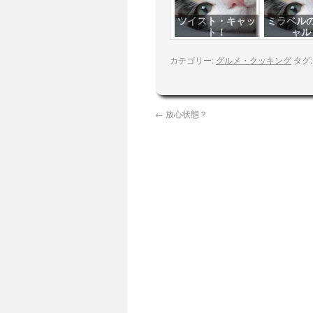
ツイスト・キャッ
ミラベル
ト！
ャル
カテゴリー:
グルメ・クッキング
タグ
←
放心状態？