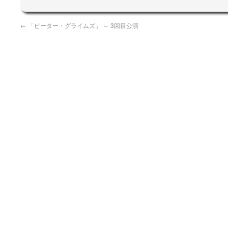
←
「ピーター・グライムズ」 ～ 3回目公演