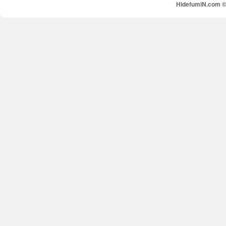
HidefumiN.com © 