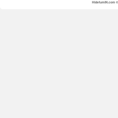
HidefumiN.com © 