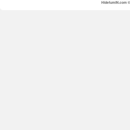
HidefumiN.com © 