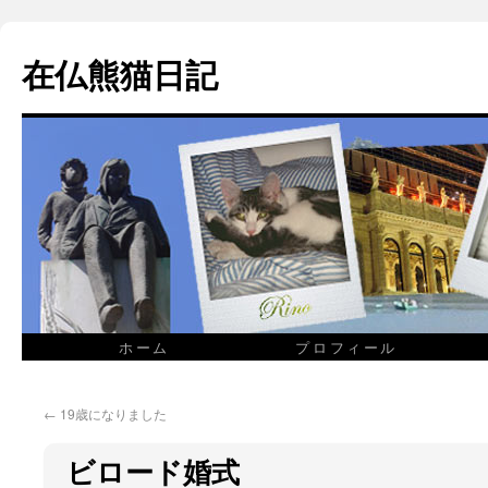
在仏熊猫日記
ホーム
プロフィール
←
19歳になりました
ビロード婚式