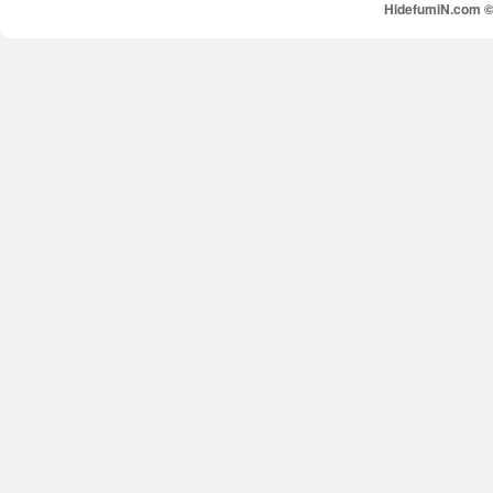
HidefumiN.com © 