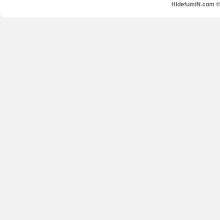
HidefumiN.com © 