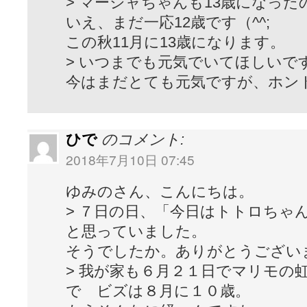
> マーシャちゃんも13歳になった
いえ、まだ一応12歳です（^^;
この秋11月に13歳になります。
> いつまでも元気でいてほしいで
今はまだとても元気ですが、ホン
ひで
のコメント:
2018年7月10日 07:45
ゆみのさん、こんにちは。
> ７日の日、「今日はトトロちゃ
と思っていました。
そうでしたか。ありがとうございます
> 我が家も６月２１日でマリモの
で ビズは８月に１０歳。