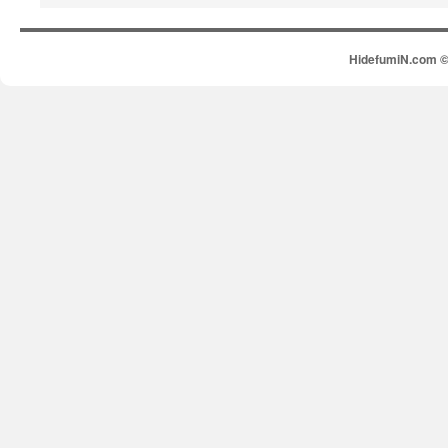
HidefumiN.com © 