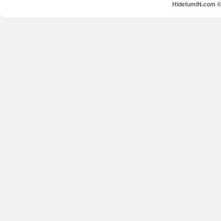
HidefumiN.com © 