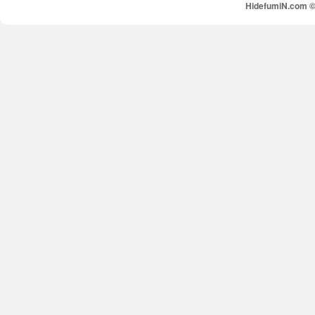
HidefumiN.com © 