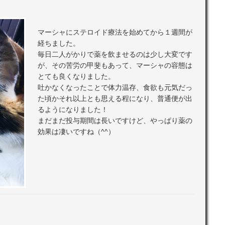
マーシャにステロイド療法を始めてから１週間が
経ちました。
毎日二人がかりで薬を飲ませるのは少し大変です
が、その苦労の甲斐もあって、マーシャの容態は
とても良くなりました。
吐かなくなったことで体力温存、食欲も元気だっ
た頃かそれ以上とも思える程になり、普通便が出
るようになりました！
まだまだ投与期間は長いですけど、やっぱり薬の
効果は凄いですね（^^）