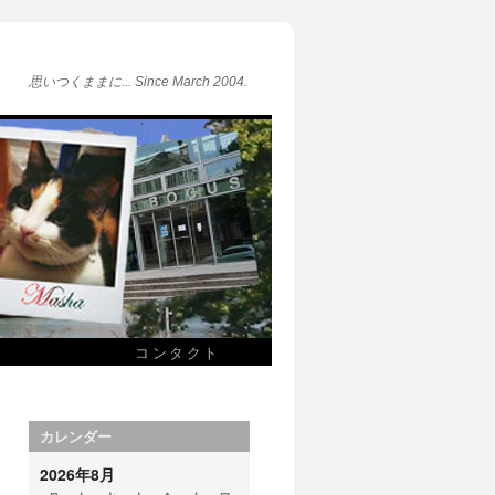
思いつくままに... Since March 2004.
コンタクト
カレンダー
2026年8月