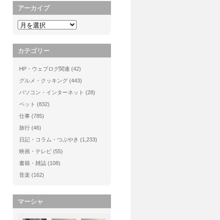
アーカイブ
カテゴリー
HP・ウェブログ関連
(42)
グルメ・クッキング
(443)
パソコン・インターネット
(28)
ペット
(832)
仕事
(785)
旅行
(46)
日記・コラム・つぶやき
(1,233)
映画・テレビ
(55)
書籍・雑誌
(108)
音楽
(162)
マーシャ