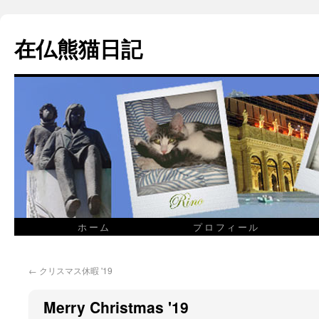
在仏熊猫日記
ホーム
プロフィール
←
クリスマス休暇 '19
Merry Christmas '19