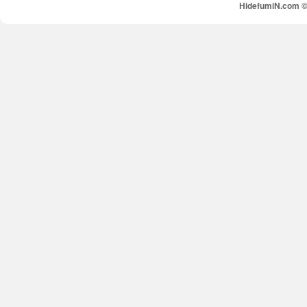
HidefumiN.com © 