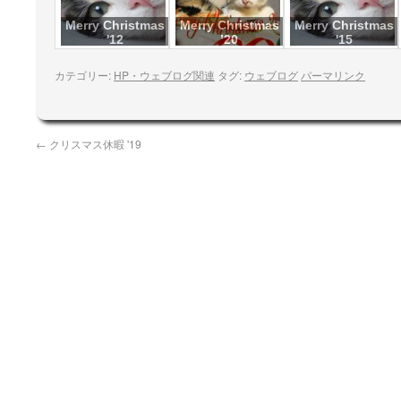
Merry Christmas
Merry Christmas
Merry Christmas
'12
’20
'15
カテゴリー:
HP・ウェブログ関連
タグ:
ウェブログ
パーマリンク
←
クリスマス休暇 '19