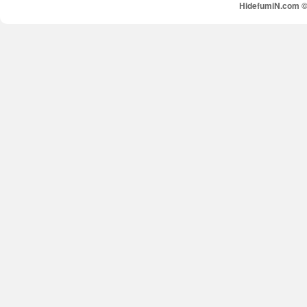
HidefumiN.com © 