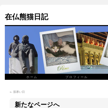
在仏熊猫日記
ホーム
プロフィール
←
肌寒い日
新たなページへ