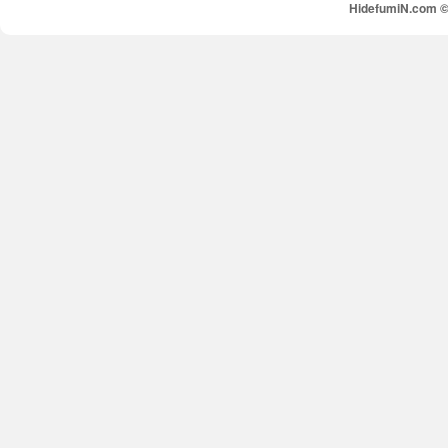
HidefumiN.com © 