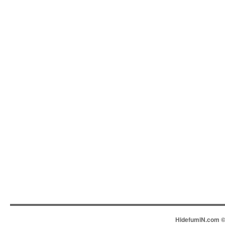
HidefumiN.com © 