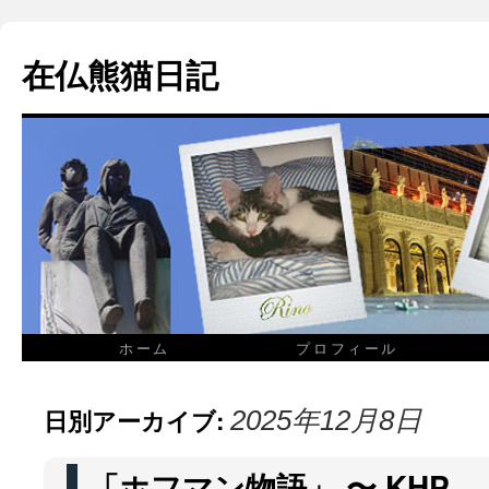
在仏熊猫日記
ホーム
プロフィール
日別アーカイブ:
2025年12月8日
「ホフマン物語」 〜 KHP