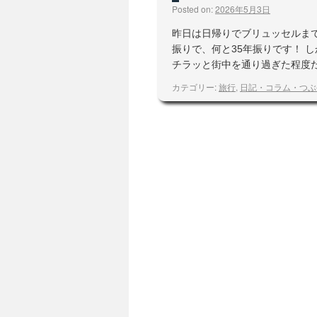
Posted on:
2026年5月3日
昨日は日帰りでブリュッセルま
振りで、何と35年振りです！ 
チラッと街中を通り過ぎた程度
カテゴリー:
旅行
,
日記・コラム・つぶ