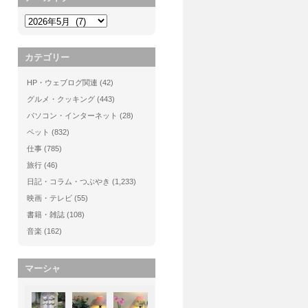
カテゴリー
HP・ウェブログ関連
(42)
グルメ・クッキング
(443)
パソコン・インターネット
(28)
ペット
(832)
仕事
(785)
旅行
(46)
日記・コラム・つぶやき
(1,233)
映画・テレビ
(55)
書籍・雑誌
(108)
音楽
(162)
マーシャ