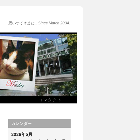
思いつくままに... Since March 2004.
コンタクト
カレンダー
2026年5月