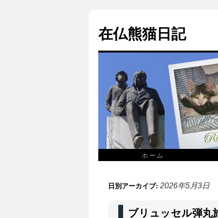
在仏熊猫日記
ホーム
日別アーカイブ:
2026年5月3日
ブリュッセル弾丸