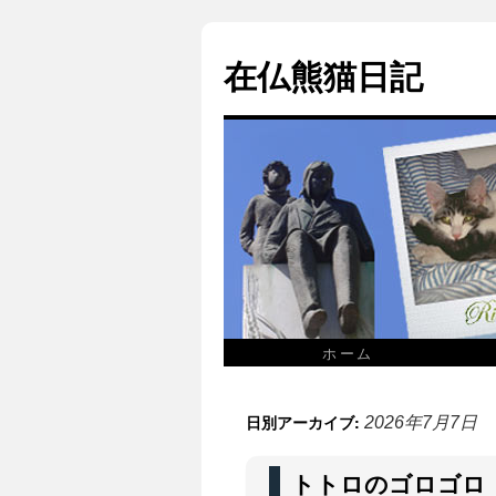
在仏熊猫日記
ホーム
日別アーカイブ:
2026年7月7日
トトロのゴロゴロ