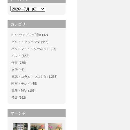
カテゴリー
HP・ウェブログ関連
(42)
グルメ・クッキング
(443)
パソコン・インターネット
(28)
ペット
(832)
仕事
(785)
旅行
(46)
日記・コラム・つぶやき
(1,233)
映画・テレビ
(55)
書籍・雑誌
(108)
音楽
(162)
マーシャ