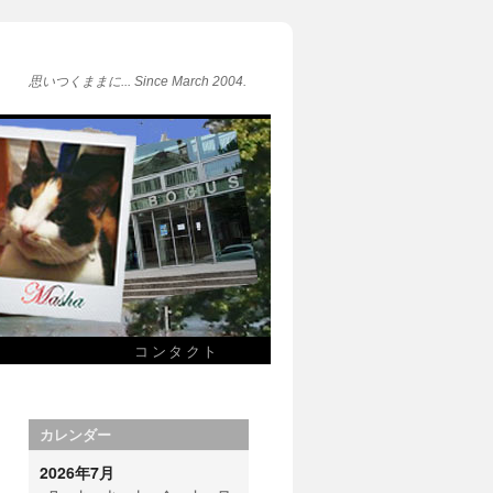
思いつくままに... Since March 2004.
コンタクト
カレンダー
2026年7月