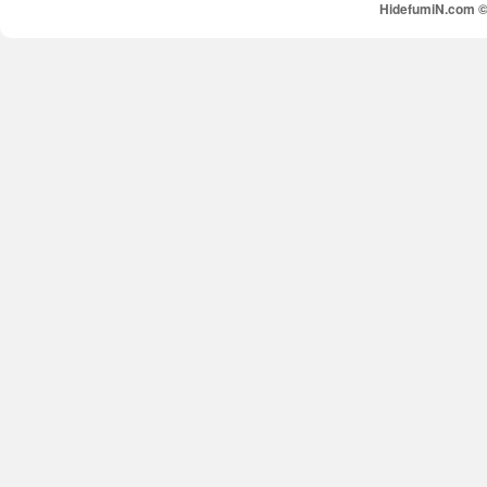
HidefumiN.com © 