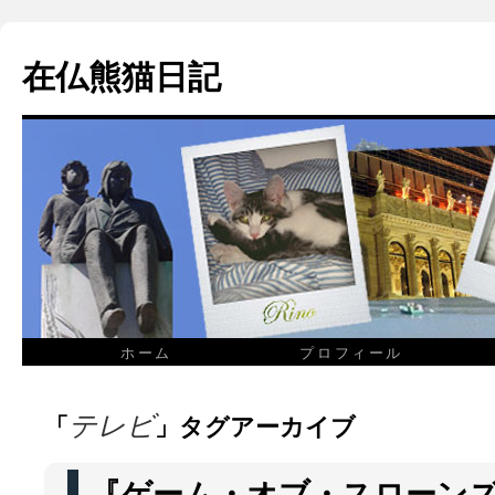
在仏熊猫日記
ホーム
プロフィール
「
」タグアーカイブ
テレビ
『ゲーム・オブ・スローンズ