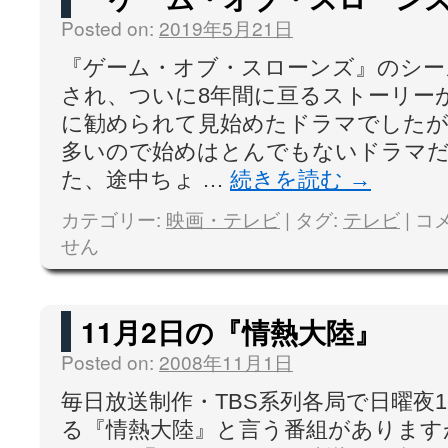
Posted on:
2019年5月21日
『ゲーム・オブ・スローンズ』のシー
され、ついに8年間に亘るストーリー
に勧められて見始めたドラマでしたが
多いので始めはとんでもないドラマ
た、途中ちょ …
続きを読む
→
カテゴリー:
映画・テレビ
|
タグ:
テレビ
|
コ
せん
11月2日の『情熱大陸』
Posted on:
2008年11月1日
毎日放送制作・TBS系列各局で日曜夜
る『情熱大陸』と言う番組があります