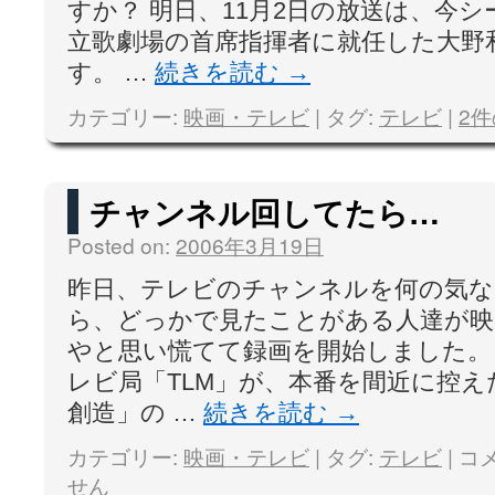
すか？ 明日、11月2日の放送は、今
立歌劇場の首席指揮者に就任した大野
す。 …
続きを読む
→
カテゴリー:
映画・テレビ
|
タグ:
テレビ
|
2
チャンネル回してたら…
Posted on:
2006年3月19日
昨日、テレビのチャンネルを何の気な
ら、どっかで見たことがある人達が
やと思い慌てて録画を開始しました。
レビ局「TLM」が、本番を間近に控
創造」の …
続きを読む
→
カテゴリー:
映画・テレビ
|
タグ:
テレビ
|
コ
せん