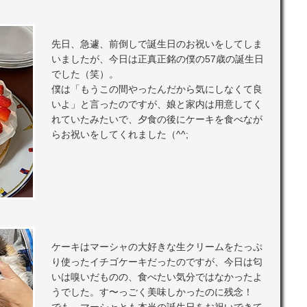
先日、急遽、前倒しで誕生日のお祝いをしてしま
いましたが、今日は正真正銘の僕の57歳の誕生日
でした（笑）。
僕は「もうこの間やったんだから気にしなくて良
いよ」と言ったのですが、娘と家内は用意してく
れていたみたいで、夕食の後にケーキを食べなが
らお祝いをしてくれました（^^;
ケーキはマーシャの大好きな生クリームをたっぷ
り使ったイチゴケーキだったのですが、今日は匂
いは嗅いだものの、食べたい気分ではなかったよ
うでした。す〜っごく美味しかったのに残念！