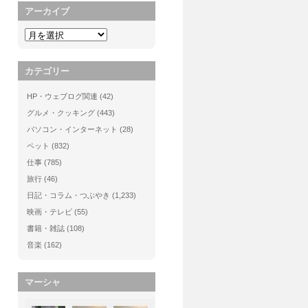
アーカイブ
カテゴリー
HP・ウェブログ関連
(42)
グルメ・クッキング
(443)
パソコン・インターネット
(28)
ペット
(832)
仕事
(785)
旅行
(46)
日記・コラム・つぶやき
(1,233)
映画・テレビ
(55)
書籍・雑誌
(108)
音楽
(162)
マーシャ