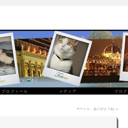
プロフィール
メディア
ブログ
マーシャ、ありがとうね
→