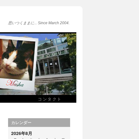
思いつくままに... Since March 2004.
コンタクト
カレンダー
2026年8月