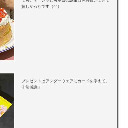
でも、マーシャとも本当の誕生日をお祝いできて
嬉しかったです（^^）
プレゼントはアンダーウェアにカードを添えて。
非常感謝!!