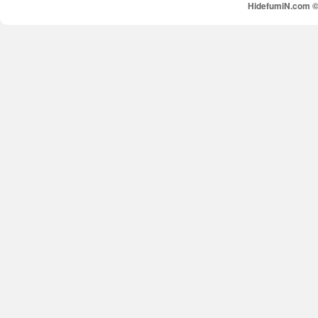
HidefumiN.com © 