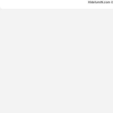
HidefumiN.com © 