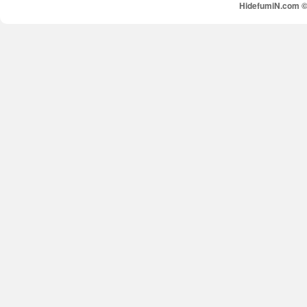
HidefumiN.com © 