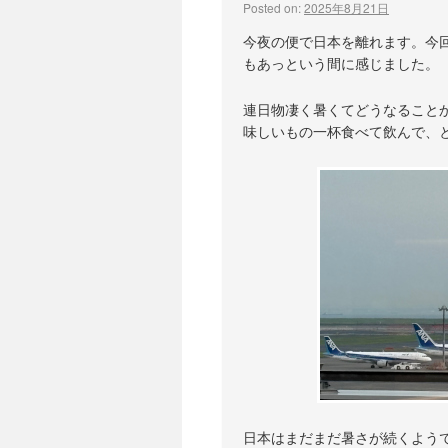
Posted on:
2025年8月21日
今夜の便で日本を離れます。今
もあっという間に感じました。
連日物凄く暑くてどうなること
味しいもの一杯食べて飲んで、
日本はまだまだ暑さが続くよう