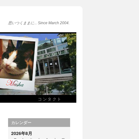
思いつくままに... Since March 2004.
コンタクト
カレンダー
2026年8月