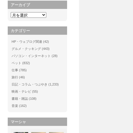
アーカイブ
カテゴリー
HP・ウェブログ関連
(42)
グルメ・クッキング
(443)
パソコン・インターネット
(28)
ペット
(832)
仕事
(785)
旅行
(46)
日記・コラム・つぶやき
(1,233)
映画・テレビ
(55)
書籍・雑誌
(108)
音楽
(162)
マーシャ