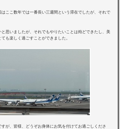
回はここ数年では一番長い三週間という滞在でしたが、それで
かと思いましたが、それでもやりたいことは殆どできたし、美
とても楽しく過ごすことができました。
ですが、皆様、どうぞお身体にお気を付けてお過ごしくださ