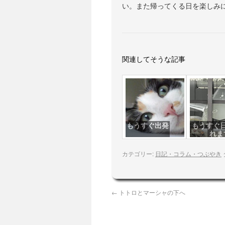
い。また帰ってくる日を楽しみにし
関連してそうな記事
もうすぐ出発
もうすぐ
れま
カテゴリー:
日記・コラム・つぶやき
←
トトロとマーシャの下へ