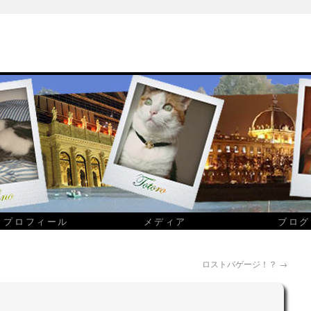
プロフィール
メディア
ブログ
ロストバゲージ！？
→