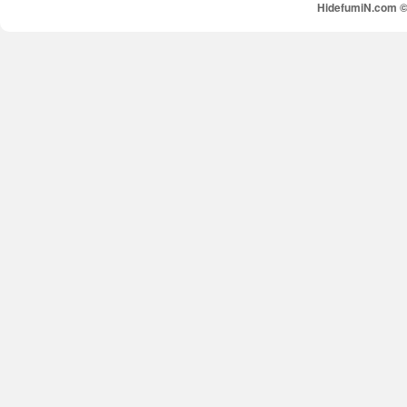
HidefumiN.com © 