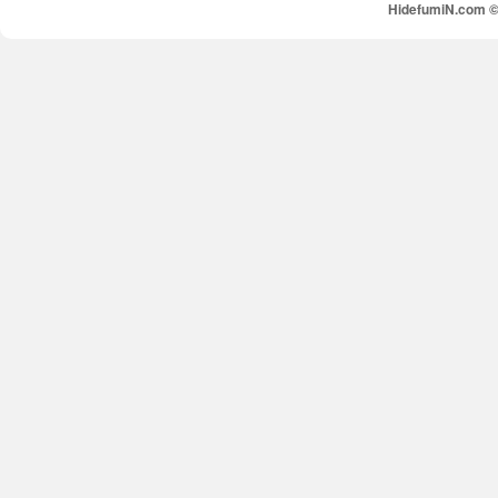
HidefumiN.com © 