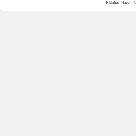
HidefumiN.com © 