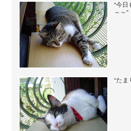
“今
～～”
“たま