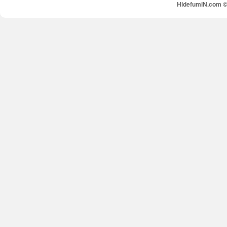
HidefumiN.com © 