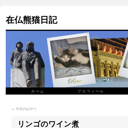
在仏熊猫日記
ホーム
プロフィール
←
今日のおやつ
リンゴのワイン煮