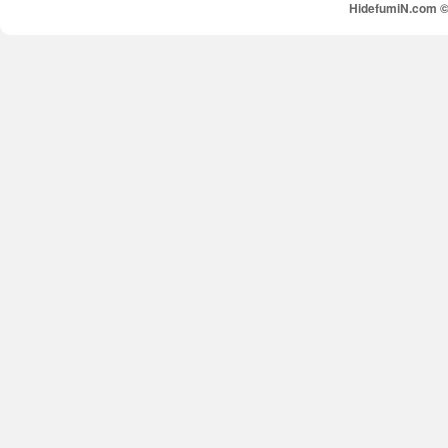
HidefumiN.com © 