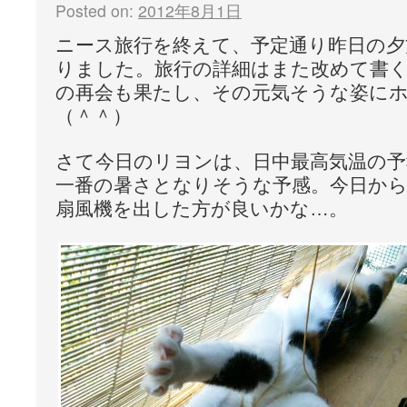
Posted on:
2012年8月1日
ニース旅行を終えて、予定通り昨日の夕
りました。旅行の詳細はまた改めて書
の再会も果たし、その元気そうな姿に
（＾＾）
さて今日のリヨンは、日中最高気温の予
一番の暑さとなりそうな予感。今日から
扇風機を出した方が良いかな…。