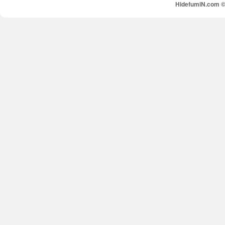
HidefumiN.com © 