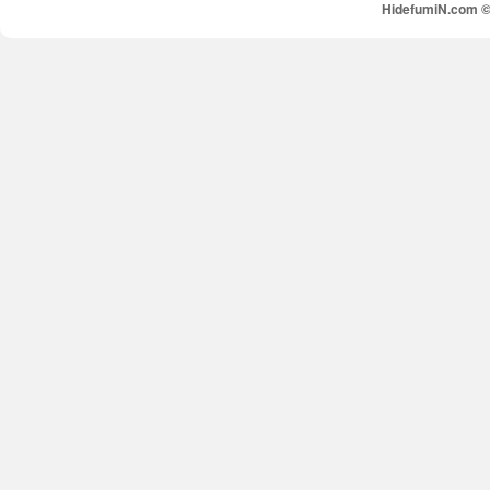
HidefumiN.com © 