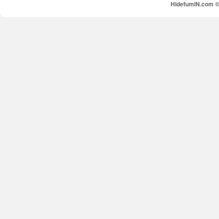
HidefumiN.com © 