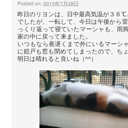
Posted on:
2013年7月28日
昨日のリヨンは、日中最高気温が３６℃
でしたが、一転して、今日は午後から
っくり返って寝ていたマーシャも、雨
家の中に戻って来ました。
いつもなら夜遅くまで外にいるマーシ
に鎧戸も窓も閉めてしまったので、ち
明日は晴れると良いね（^^）