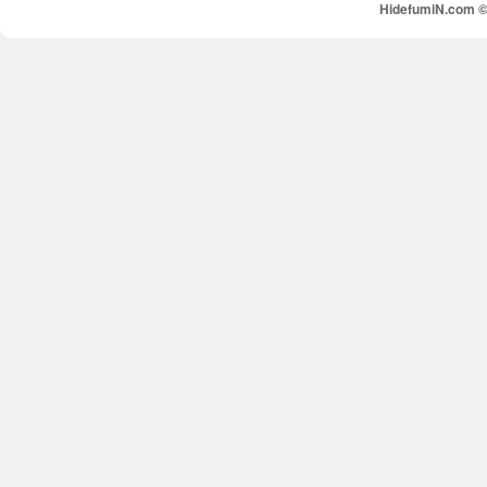
HidefumiN.com © 