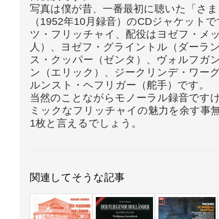
写真は僕が昔、一番最初に聴いた「さ
（1952年10月録音）のCDジャケット
ツ・フリッチャイ、配役はヨゼフ・メ
人）、ヨゼフ・グライントル（ダーラ
ス・クッパー（ゼンタ）、ヴォルフガ
ン（エリック）、ジークリンデ・ワー
ルンスト・ヘフリガー（舵手）です。
当然のことながらモノーラル録音です
ミックなフリッチャイの魅力を余す事
1枚と言えるでしょう。
関連してそうな記事