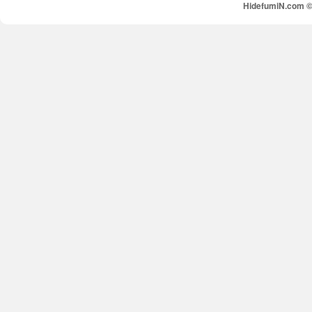
HidefumiN.com © 