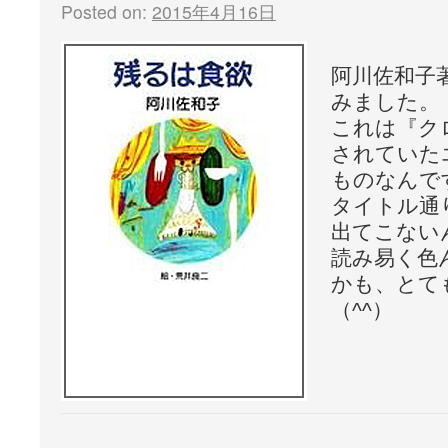
Posted on:
2015年4月16日
阿川佐和子
みました。
これは『ク
されていた
ものなんで
タイトル通
出てこない
読み易く色
かも、とて
（^^）