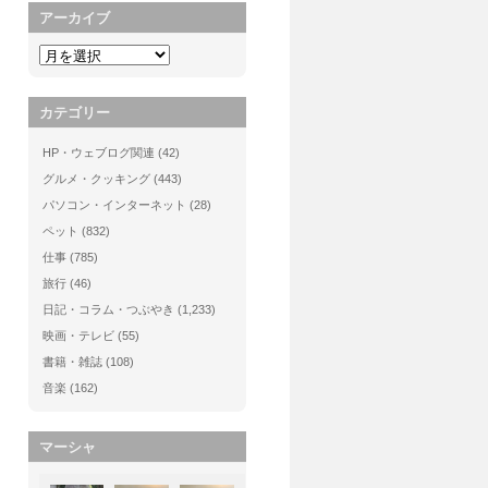
アーカイブ
カテゴリー
HP・ウェブログ関連
(42)
グルメ・クッキング
(443)
パソコン・インターネット
(28)
ペット
(832)
仕事
(785)
旅行
(46)
日記・コラム・つぶやき
(1,233)
映画・テレビ
(55)
書籍・雑誌
(108)
音楽
(162)
マーシャ