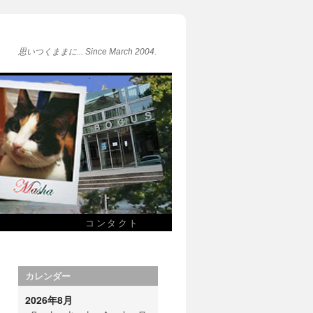
思いつくままに... Since March 2004.
コンタクト
カレンダー
2026年8月