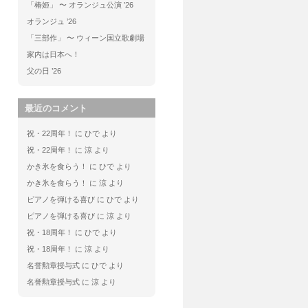
「椿姫」 〜 オランジュ公演 ’26
オランジュ ’26
「三部作」 〜 ウィーン国立歌劇場
家内は日本へ！
父の日 ’26
最近のコメント
祝・22周年！
に
ひで
より
祝・22周年！
に
涼
より
かき氷を食らう！
に
ひで
より
かき氷を食らう！
に
涼
より
ピアノを弾ける喜び
に
ひで
より
ピアノを弾ける喜び
に
涼
より
祝・18周年！
に
ひで
より
祝・18周年！
に
涼
より
名誉勲章授与式
に
ひで
より
名誉勲章授与式
に
涼
より