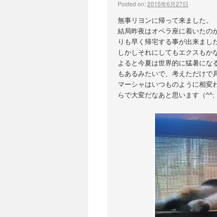
Posted on:
2015年6月27日
無事リヨンに帰って来ました。
結局昨夜はオペラ座に着いたの
りも早く帰宅する事が出来ました
しかしそれにしてもエクスもか
よると今夏は世界的に猛暑にな
もあるみたいで、考えただけで
マーシャはいつものように相変
らで大変だなあと思います（^^;