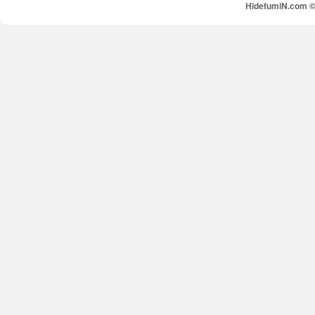
HidefumiN.com © 