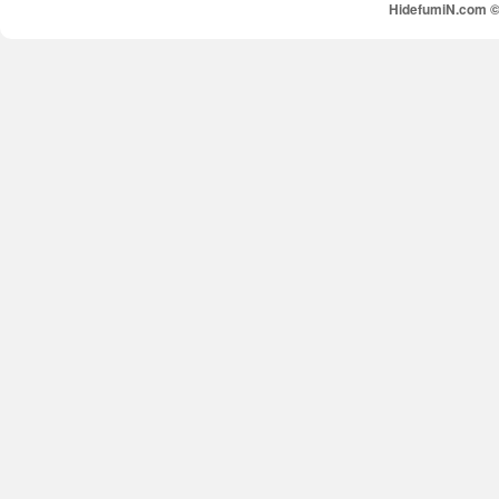
HidefumiN.com © 