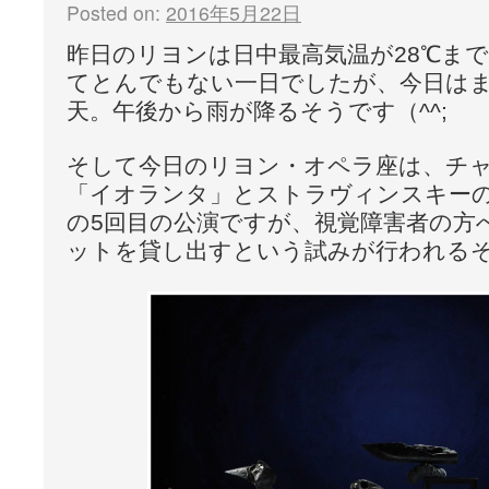
Posted on:
2016年5月22日
昨日のリヨンは日中最高気温が28℃ま
てとんでもない一日でしたが、今日は
天。午後から雨が降るそうです（^^;
そして今日のリヨン・オペラ座は、チ
「イオランタ」とストラヴィンスキー
の5回目の公演ですが、視覚障害者の方
ットを貸し出すという試みが行われる