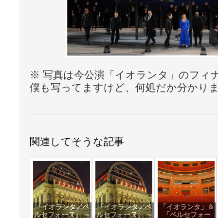
※ 写真は今公演「イオランタ」のフィ
僕も写ってますけど、何処だか分かりま
関連してそうな記事
「イオランタ／ペ
「イオランタ／ペ
「イオランタ」＆
ルセフォーヌ」 ～
ルセフォーヌ」 ～
「ペルセフォー