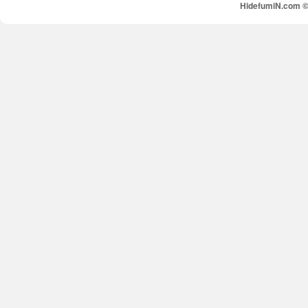
HidefumiN.com © 