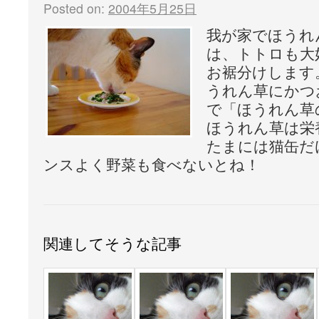
Posted on:
2004年5月25日
我が家でほうれ
は、トトロも大
お裾分けします
うれん草にかつ
で「ほうれん草
ほうれん草は栄
たまには猫缶だ
ンスよく野菜も食べないとね！
関連してそうな記事